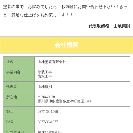
塗装の事で、お悩みでしたら、お気軽にお問い合わせ下さい！きっ
と、満足な仕上げをお約束します！！
代表取締役 山地康則
会社概要
社名
山地塗装有限会社
事業内容
塗装工事
防水工事
代表者
山地康則
所在地
〒764-0028
香川県仲多度郡多度津町葛原1841
TEL
0877-33-1566
FAX
0877-33-1877
設立年月日
平成14年8月1日