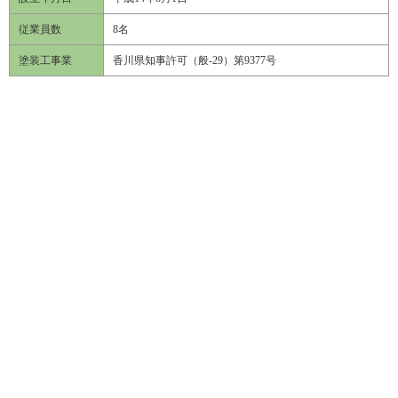
従業員数
8名
塗装工事業
香川県知事許可（般-29）第9377号